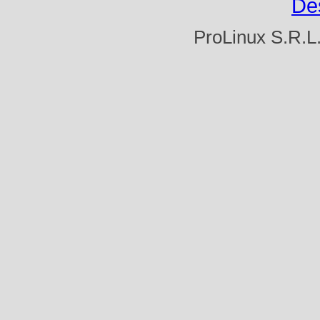
De
ProLinux S.R.L